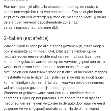
Een solorijder rijdt altijd alle etappes en heeft op de neutrale
zones een verplichte rust van een half uur. Een solorijder heeft
altijd verplicht een verzorger(s) mee die met eigen voertuig vanaf
de start van verversingspost/neutrale zone naar
verversingspost/neutrale zone rijdt.
2-tallen (estafette)
2-tallen rijden in principe alle etappes gezamenlijk, maar mogen
ook in estafette vorm rijden. Ook 2-tal teams hebben op de
neutrale zones een verplichte rust van een half uur. Eventueel
kan er ook gekozen worden om op de verversingspost een extra
wissel in te lassen indien het 2-tal team in estafette vorm
rijdt. Indien een 2-tal team ervoor kiest om 1 of meerdere etappes
in estafette vorm te rijden dan zullen ze in de uitslag nooit hoger
kunnen eindigen dan een 2-tal team waarvan beide deelnemers
wel alle etappes gezamenlijk hebben gereden.
Wanneer er gekozen wordt voor een 2-tal estafette dan is
er steeds 1 rijder op het parcours. Het andere teamlid rijdt dan
met of zonder een eigen verzorger in de auto door naar de eerst
volgende verversingspost/neutrale zone. Na de binnenkomst