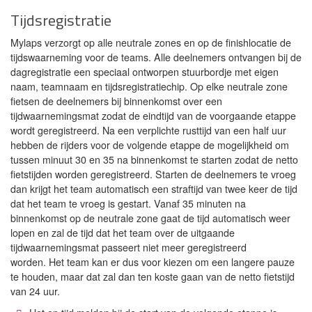
Tijdsregistratie
Mylaps verzorgt op alle neutrale zones en op de finishlocatie de
tijdswaarneming voor de teams. Alle deelnemers ontvangen bij de
dagregistratie een speciaal ontworpen stuurbordje met eigen
naam, teamnaam en tijdsregistratiechip. Op elke neutrale zone
fietsen de deelnemers bij binnenkomst over een
tijdwaarnemingsmat zodat de eindtijd van de voorgaande etappe
wordt geregistreerd. Na een verplichte rusttijd van een half uur
hebben de rijders voor de volgende etappe de mogelijkheid om
tussen minuut 30 en 35 na binnenkomst te starten zodat de netto
fietstijden worden geregistreerd. Starten de deelnemers te vroeg
dan krijgt het team automatisch een straftijd van twee keer de tijd
dat het team te vroeg is gestart. Vanaf 35 minuten na
binnenkomst op de neutrale zone gaat de tijd automatisch weer
lopen en zal de tijd dat het team over de uitgaande
tijdwaarnemingsmat passeert niet meer geregistreerd
worden. Het team kan er dus voor kiezen om een langere pauze
te houden, maar dat zal dan ten koste gaan van de netto fietstijd
van 24 uur.