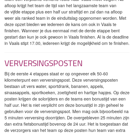
afloop krijgt het team de tijd van het langzaamste team van
de vijfde etappe plus een half uur straftijd en zal dan na afloop
weer als ranked team in de einduitslag opgenomen worden. Met
deze opzet bieden we iedereen de kans om ook in Vaals te
finishen. Wanneer je dus eenmaal met de derde etappe bent
gestart dan kun je ook gewoon in Vaals finishen. Al is de deadline
in Vaals stipt 17.00, iedereen krijgt de mogelijkheid om te finishen.
VERVERSINGSPOSTEN
Bij de eerste 4 etappes staat er op ongeveer elk 50-60
kilometerpunt een verversingspost. Deze verversingsposten
bestaan uit vers water, sportdrank, bananen, appels,
sinaasappels, sportkoeken, zoetigheid en hartige hapjes. Op deze
posten krijgen de solorijders en de teams een bonustijd van een
half uur. Het is niet verplicht om deze bonustijd in zijn geheel te
gebruiken voor de verversingspsot. Men mag ook bijvoorbeeld na
5 minuten verversing doorrijden. De overgebleven 25 minuten zijn
dan extra fietsbonustijd bovenop de 24 uur. Het is toegestaan dat
de verzorgers van het team op deze posten hun team van extra