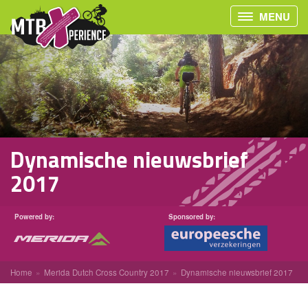
MENU
Dynamische nieuwsbrief
2017
Powered by:
Sponsored by:
Home
Merida Dutch Cross Country 2017
Dynamische nieuwsbrief 2017