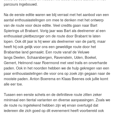
parcours ingebouwd.
Na de eerste editie waren we blij verrast met het aanbod van een
aantal enthousiastelingen om mee te denken met het ontwerp
van de route voor deze editie. Veel credits gaan naar Bart
Spierings uit Brabant. Vorig jaar was Bart als deelnemer al een
enthousiast pleitbezorger om de route door Brabant te laten
lopen. Ook dit jaar is hij weer als deelnemer van de partij, maar
heeft hij ook gelijk voor ons een geweldige route door het
Brabantse land gemaakt. Een route vanaf de Veluwe
langs Deelen, Schaarsbergen, Ravenstein, Uden, Boekel,
Gemert, Helmond naar Roermond met veel trails en onverharde
paden. Ook in het noorden hebben we de hulp gekregen van een
paar enthousiastelingen die voor ons op zoek zijn gegaan naar de
mooiste paden. Anton Boerema en Klaas Beenes ook jullie komt
alle eer toe.
Tussen een eerste schets en de definitieve route zitten zeker
minimaal een tiental varianten en diverse aanpassingen. Zoals we
de route nu ingetekend hebben zijn wij ervan overtuigd dat
iedereen die zich goed op dit evenement heeft voorbereid ook