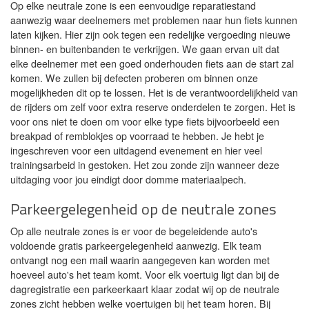
Op elke neutrale zone is een eenvoudige reparatiestand
aanwezig waar deelnemers met problemen naar hun fiets kunnen
laten kijken. Hier zijn ook tegen een redelijke vergoeding nieuwe
binnen- en buitenbanden te verkrijgen. We gaan ervan uit dat
elke deelnemer met een goed onderhouden fiets aan de start zal
komen. We zullen bij defecten proberen om binnen onze
mogelijkheden dit op te lossen. Het is de verantwoordelijkheid van
de rijders om zelf voor extra reserve onderdelen te zorgen. Het is
voor ons niet te doen om voor elke type fiets bijvoorbeeld een
breakpad of remblokjes op voorraad te hebben. Je hebt je
ingeschreven voor een uitdagend evenement en hier veel
trainingsarbeid in gestoken. Het zou zonde zijn wanneer deze
uitdaging voor jou eindigt door domme materiaalpech.
Parkeergelegenheid op de neutrale zones
Op alle neutrale zones is er voor de begeleidende auto's
voldoende gratis parkeergelegenheid aanwezig. Elk team
ontvangt nog een mail waarin aangegeven kan worden met
hoeveel auto's het team komt. Voor elk voertuig ligt dan bij de
dagregistratie een parkeerkaart klaar zodat wij op de neutrale
zones zicht hebben welke voertuigen bij het team horen. Bij