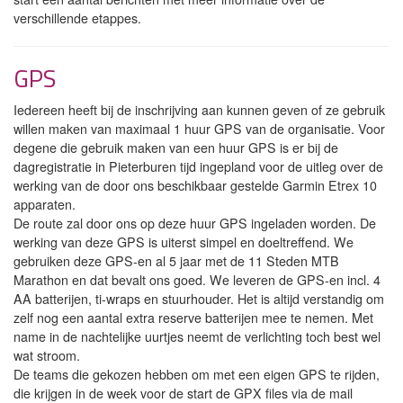
verschillende etappes.
GPS
Iedereen heeft bij de inschrijving aan kunnen geven of ze gebruik
willen maken van maximaal 1 huur GPS van de organisatie. Voor
degene die gebruik maken van een huur GPS is er bij de
dagregistratie in Pieterburen tijd ingepland voor de uitleg over de
werking van de door ons beschikbaar gestelde Garmin Etrex 10
apparaten.
De route zal door ons op deze huur GPS ingeladen worden. De
werking van deze GPS is uiterst simpel en doeltreffend. We
gebruiken deze GPS-en al 5 jaar met de 11 Steden MTB
Marathon en dat bevalt ons goed. We leveren de GPS-en incl. 4
AA batterijen, ti-wraps en stuurhouder. Het is altijd verstandig om
zelf nog een aantal extra reserve batterijen mee te nemen. Met
name in de nachtelijke uurtjes neemt de verlichting toch best wel
wat stroom.
De teams die gekozen hebben om met een eigen GPS te rijden,
die krijgen in de week voor de start de GPX files via de mail