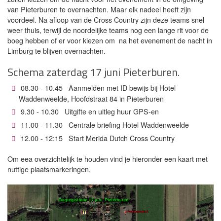
van Pieterburen te overnachten. Maar elk nadeel heeft zijn
voordeel. Na afloop van de Cross Country zijn deze teams snel
weer thuis, terwijl de noordelijke teams nog een lange rit voor de
boeg hebben of er voor kiezen om na het evenement de nacht in
Limburg te blijven overnachten.
Schema zaterdag 17 juni Pieterburen.
08.30 - 10.45 Aanmelden met ID bewijs bij Hotel
Waddenweelde, Hoofdstraat 84 in Pieterburen
9.30 - 10.30 Uitgifte en uitleg huur GPS-en
11.00 - 11.30 Centrale briefing Hotel Waddenweelde
12.00 - 12:15 Start Merida Dutch Cross Country
Om eea overzichtelijk te houden vind je hieronder een kaart met
nuttige plaatsmarkeringen.