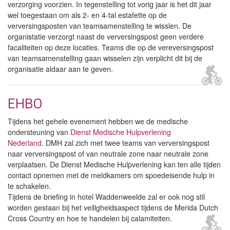
verzorging voorzien. In tegenstelling tot vorig jaar is het dit jaar
wel toegestaan om als 2- en 4-tal estafette op de
verversingsposten van teamsamenstelling te wisslen. De
organistatie verzorgt naast de verversingspost geen verdere
facaliteiten op deze locaties. Teams die op de vereversingspost
van teamsamenstelling gaan wisselen zijn verplicht dit bij de
organisatie aldaar aan te geven.
EHBO
Tijdens het gehele evenement hebben we de medische
ondersteuning van
Dienst Medische Hulpverlening
Nederland
. DMH zal zich met twee teams van verversingspost
naar verversingspost of van neutrale zone naar neutrale zone
verplaatsen. De Dienst Medische Hulpverlening kan ten alle tijden
contact opnemen met de meldkamers om spoedeisende hulp in
te schakelen.
Tijdens de briefing in hotel Waddenweelde zal er ook nog stil
worden gestaan bij het veiligheidsaspect tijdens de Merida Dutch
Cross Country en hoe te handelen bij calamiteiten.