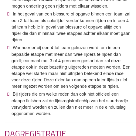
mogen onderling geen rijders met elkaar wisselen.
In het geval van een blessure of opgave binnen een team zal
een 2-tal team als solorijder verder kunnen rijden en in een 4-
tal team heb je in geval van blessure of opgave altijd een
rijder die dan minimaal twee etappes achter elkaar moet gaan
rijden.
Wanneer er bij een 4-tal team gekozen wordt om in een
bepaalde etappe met meer dan twee rijders te rijden dan
geldt; eenmaal met 3 of 4 personen gestart dan zal deze
etappe ook in deze bezetting uitgereden moeten worden. Een
etappe wel starten maar niet uitrijden betekend einde race
voor deze rijder. Deze rijder kan dan op een later tijdstip niet
meer ingezet worden om een volgende etappe te rijden.
Bij rijders die om welke reden dan ook niet officieel een
etappe finishen zal de tijdsregistratiechip van het stuurbordje
verwijderd worden en zullen dan niet meer in de einduitslag
opgenomen worden.
DAGREGISTRATIE