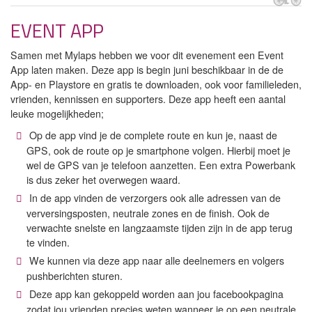
EVENT APP
Samen met Mylaps hebben we voor dit evenement een Event
App laten maken. Deze app is begin juni beschikbaar in de de
App- en Playstore en gratis te downloaden, ook voor familieleden,
vrienden, kennissen en supporters. Deze app heeft een aantal
leuke mogelijkheden;
Op de app vind je de complete route en kun je, naast de
GPS, ook de route op je smartphone volgen. Hierbij moet je
wel de GPS van je telefoon aanzetten. Een extra Powerbank
is dus zeker het overwegen waard.
In de app vinden de verzorgers ook alle adressen van de
verversingsposten, neutrale zones en de finish. Ook de
verwachte snelste en langzaamste tijden zijn in de app terug
te vinden.
We kunnen via deze app naar alle deelnemers en volgers
pushberichten sturen.
Deze app kan gekoppeld worden aan jou facebookpagina
zodat jou vrienden precies weten wanneer je op een neutrale