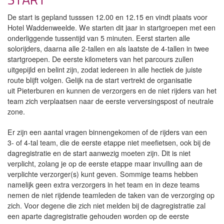
De start is gepland tusssen 12.00 en 12.15 en vindt plaats voor
Hotel Waddenweelde. We starten dit jaar in startgroepen met een
onderliggende tussentijd van 5 minuten. Eerst starten alle
solorijders, daarna alle 2-tallen en als laatste de 4-tallen in twee
startgroepen. De eerste kilometers van het parcours zullen
uitgepijld en belint zijn, zodat iedereen in alle hectiek de juiste
route blijft volgen. Gelijk na de start vertrekt de organisatie
uit Pieterburen en kunnen de verzorgers en de niet rijders van het
team zich verplaatsen naar de eerste verversingspost of neutrale
zone.
Er zijn een aantal vragen binnengekomen of de rijders van een
3- of 4-tal team, die de eerste etappe niet meefietsen, ook bij de
dagregistratie en de start aanwezig moeten zijn. Dit is niet
verplicht, zolang je op de eerste etappe maar invulling aan de
verplichte verzorger(s) kunt geven. Sommige teams hebben
namelijk geen extra verzorgers in het team en in deze teams
nemen de niet rijdende teamleden de taken van de verzorging op
zich. Voor degene die zich niet melden bij de dagregistratie zal
een aparte dagregistratie gehouden worden op de eerste