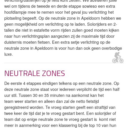
wel om tijdens de tweede en derde etappe sowieso een extra
hoofdlampje mee te nemen voor het geval jou verlichting het
plotseling begeeft. Op de neutrale zone in Apeldoorn hebben we
geen mogelijkheid om verlichting op te laden. Solorijders en 2-
tallen die niet in estafette vorm rijden zullen goed moeten kijken
naar hun verlichtingsplan aangezien zij de maximale tijd door
duisternis moeten fietsen. Een extra setje verlichting op de
neutrale zone in Apeldoorn is voor hun dan ook geen overbodige
luxe.
NEUTRALE ZONES
De eerste 4 etappes eindigen telkens op een neutrale zone. Op
deze neutrale zone staat voor iedereen verplicht de tijd een half
uur stil. Tussen 30 en 35 minuten na aankomst kan het
team weer starten en alleen dan zal de netto fietstijd
geregistreerd worden. Te vroeg starten geeft een straftijd van
twee keer de tijd dat je te vroeg gestart bent. Een solorijder of
team dat op enige neutrale zone te vroeg gestart is komt niet
meer in aanmerking voor een klassering bij de top 10 van hun