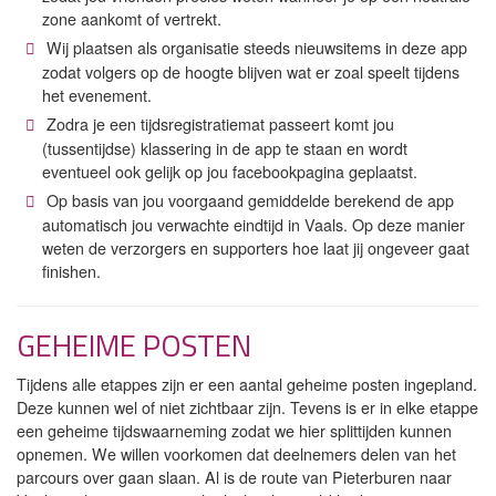
zone aankomt of vertrekt.
Wij plaatsen als organisatie steeds nieuwsitems in deze app
zodat volgers op de hoogte blijven wat er zoal speelt tijdens
het evenement.
Zodra je een tijdsregistratiemat passeert komt jou
(tussentijdse) klassering in de app te staan en wordt
eventueel ook gelijk op jou facebookpagina geplaatst.
Op basis van jou voorgaand gemiddelde berekend de app
automatisch jou verwachte eindtijd in Vaals. Op deze manier
weten de verzorgers en supporters hoe laat jij ongeveer gaat
finishen.
GEHEIME POSTEN
Tijdens alle etappes zijn er een aantal geheime posten ingepland.
Deze kunnen wel of niet zichtbaar zijn. Tevens is er in elke etappe
een geheime tijdswaarneming zodat we hier splittijden kunnen
opnemen. We willen voorkomen dat deelnemers delen van het
parcours over gaan slaan. Al is de route van Pieterburen naar