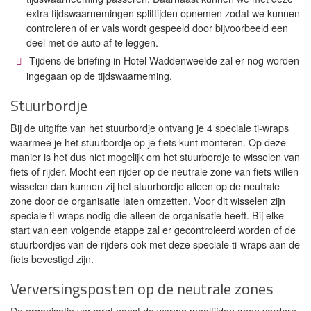
extra tijdswaarnemingen splittijden opnemen zodat we kunnen
controleren of er vals wordt gespeeld door bijvoorbeeld een
deel met de auto af te leggen.
Tijdens de briefing in Hotel Waddenweelde zal er nog worden
ingegaan op de tijdswaarneming.
Stuurbordje
Bij de uitgifte van het stuurbordje ontvang je 4 speciale ti-wraps
waarmee je het stuurbordje op je fiets kunt monteren. Op deze
manier is het dus niet mogelijk om het stuurbordje te wisselen van
fiets of rijder. Mocht een rijder op de neutrale zone van fiets willen
wisselen dan kunnen zij het stuurbordje alleen op de neutrale
zone door de organisatie laten omzetten. Voor dit wisselen zijn
speciale ti-wraps nodig die alleen de organisatie heeft. Bij elke
start van een volgende etappe zal er gecontroleerd worden of de
stuurbordjes van de rijders ook met deze speciale ti-wraps aan de
fiets bevestigd zijn.
Verversingsposten op de neutrale zones
De organisatie verzorgt naast de warme maaltijden geen verdere