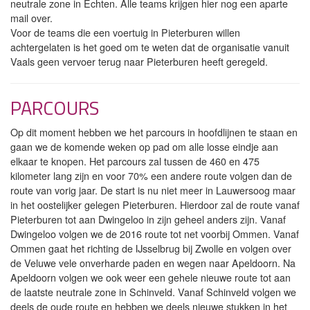
neutrale zone in Echten. Alle teams krijgen hier nog een aparte
mail over.
Voor de teams die een voertuig in Pieterburen willen
achtergelaten is het goed om te weten dat de organisatie vanuit
Vaals geen vervoer terug naar Pieterburen heeft geregeld.
PARCOURS
Op dit moment hebben we het parcours in hoofdlijnen te staan en
gaan we de komende weken op pad om alle losse eindje aan
elkaar te knopen. Het parcours zal tussen de 460 en 475
kilometer lang zijn en voor 70% een andere route volgen dan de
route van vorig jaar. De start is nu niet meer in Lauwersoog maar
in het oostelijker gelegen Pieterburen. Hierdoor zal de route vanaf
Pieterburen tot aan Dwingeloo in zijn geheel anders zijn. Vanaf
Dwingeloo volgen we de 2016 route tot net voorbij Ommen. Vanaf
Ommen gaat het richting de IJsselbrug bij Zwolle en volgen over
de Veluwe vele onverharde paden en wegen naar Apeldoorn. Na
Apeldoorn volgen we ook weer een gehele nieuwe route tot aan
de laatste neutrale zone in Schinveld. Vanaf Schinveld volgen we
deels de oude route en hebben we deels nieuwe stukken in het