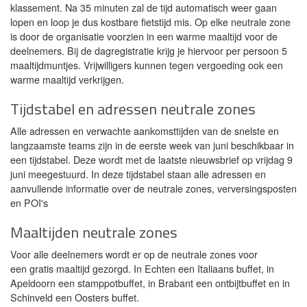
klassement. Na 35 minuten zal de tijd automatisch weer gaan
lopen en loop je dus kostbare fietstijd mis. Op elke neutrale zone
is door de organisatie voorzien in een warme maaltijd voor de
deelnemers. Bij de dagregistratie krijg je hiervoor per persoon 5
maaltijdmuntjes. Vrijwilligers kunnen tegen vergoeding ook een
warme maaltijd verkrijgen.
Tijdstabel en adressen neutrale zones
Alle adressen en verwachte aankomsttijden van de snelste en
langzaamste teams zijn in de eerste week van juni beschikbaar in
een tijdstabel. Deze wordt met de laatste nieuwsbrief op vrijdag 9
juni meegestuurd. In deze tijdstabel staan alle adressen en
aanvullende informatie over de neutrale zones, verversingsposten
en POI's
Maaltijden neutrale zones
Voor alle deelnemers wordt er op de neutrale zones voor
een gratis maaltijd gezorgd. In Echten een Italiaans buffet, in
Apeldoorn een stamppotbuffet, in Brabant een ontbijtbuffet en in
Schinveld een Oosters buffet.