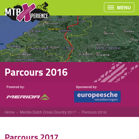
MENU
Parcours 2016
Powered by:
Sponsored by:
Home
Merida Dutch Cross Country 2017
Parcours 2016
Parcours 2017