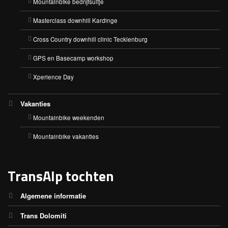
Mountainbike bedrijfsuitje
Masterclass downhill Kardinge
Cross Country downhill clinic Tecklenburg
GPS en Basecamp workshop
Xperience Day
Vakanties
Mountainbike weekenden
Mountainbike vakanties
TransAlp tochten
Algemene informatie
Trans Dolomiti