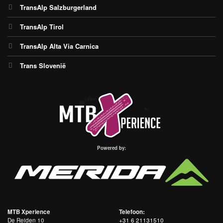
TransAlp Salzburgerland
TransAlp Tirol
TransAlp Alta Via Carnica
Trans Slovenië
Powered by:
MTB Xperience
Telefoon:
De Reiden 10
+31 6 21131510