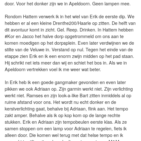
door. Voor het donker zijn we in Apeldoorn. Geen lampen mee.
Rondom Hattem verwerk ik in het wiel van Erik de eerste dip. We
hebben er al een kleine Drenthe200/Haarle op zitten. De helft van
dit avontuur komt in zicht. Gel. Reep. Drinken. In Hattem hebben
#Kor en Jacco het halve dorp opgetrommeld om ons aan te
komen moedigen op het dorpsplein. Even later verdwijnen we de
stilte van de Veluwe in. Verstand op nul. Tegen het einde van de
etappe zien Erik en ik een enorm zwijn midden op het pad staan.
Hij schrikt net iets meer dan wij en schiet het bos in. Als we in
Apeldoorn vertrekken voel ik me weer wat beter.
In Erik heb ik een goede gangmaker gevonden en even later
pikken we ook Adriaan op. Zijn garmin werkt niet. Zijn verlichting
werkt niet. Ramses en zijn look-a-like Bart zitten inmiddels al op
ruime afstand voor ons. Het wordt nu echt donker en de
kerstverlichting gaat, behalve bij Adriaan, flink aan. Het tempo
zakt amper. Behalve als ik op kop kom op de lange rechte
stukken. Erik en Adriaan zijn tempobeulen eerste klas. Als ze
samen stoppen om een lamp voor Adriaan te regelen, fiets ik
alleen door. Die komen wel terug met dat helse tempo en ik