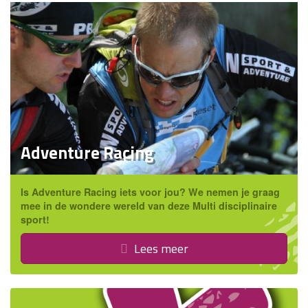
Adventure Racing
Is Adventure Racing iets voor jou? We nemen je graag
mee in de wondere wereld van deze Multi disciplinaire
sport!
Lees meer