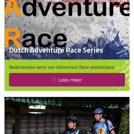
Dutch Adventure Race Series
Nederlandse serie van Adventure Race wedstrijden
Lees meer