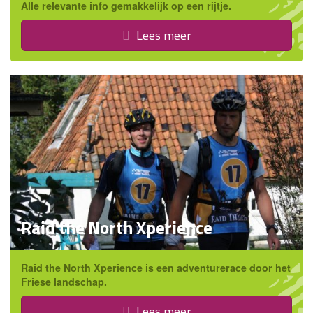
Alle relevante info gemakkelijk op een rijtje.
Lees meer
Raid the North Xperience
Raid the North Xperience is een adventurerace door het
Friese landschap.
Lees meer