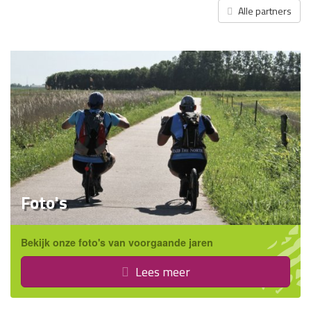
Alle partners
Foto's
Bekijk onze foto's van voorgaande jaren
Lees meer