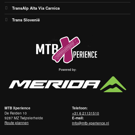
TransAlp Alta Via Carnica
Trans Slovenië
Powered by:
MTB Xperience
Telefoon:
De Reiden 10
+31 6 21131510
9287 MZ Twijzelerheide
E-mail:
Route plannen
info@mtb-xperience.nl