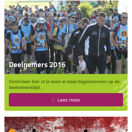
Deelnemers 2016
Controleer hier of je team al staat bijgeschreven op de
deelnemerslijst.
Lees meer