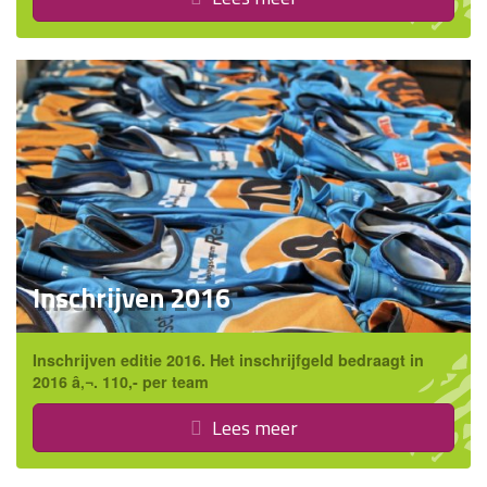
Inschrijven 2016
Inschrijven editie 2016. Het inschrijfgeld bedraagt in
2016 â‚¬. 110,- per team
Lees meer