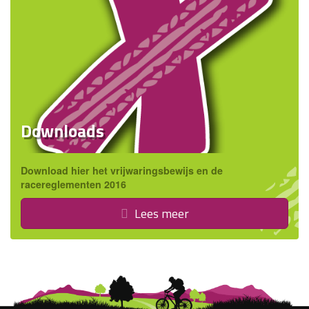
Downloads
Download hier het vrijwaringsbewijs en de
racereglementen 2016
Lees meer