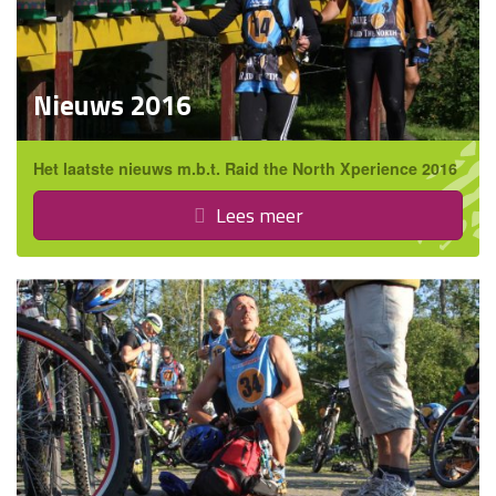
Nieuws 2016
Het laatste nieuws m.b.t. Raid the North Xperience 2016
Lees meer