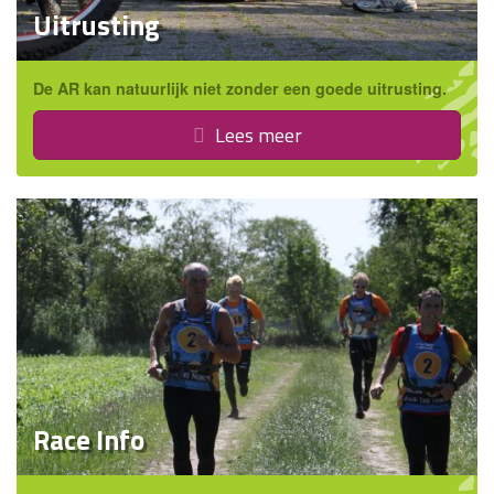
Uitrusting
De AR kan natuurlijk niet zonder een goede uitrusting.
Lees meer
Race Info