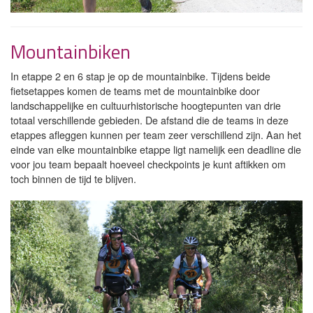
Mountainbiken
In etappe 2 en 6 stap je op de mountainbike. Tijdens beide
fietsetappes komen de teams met de mountainbike door
landschappelijke en cultuurhistorische hoogtepunten van drie
totaal verschillende gebieden. De afstand die de teams in deze
etappes afleggen kunnen per team zeer verschillend zijn. Aan het
einde van elke mountainbike etappe ligt namelijk een deadline die
voor jou team bepaalt hoeveel checkpoints je kunt aftikken om
toch binnen de tijd te blijven.